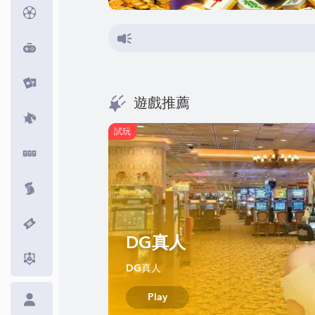
遊戲推薦
試玩
DG真人
DG真人
Play