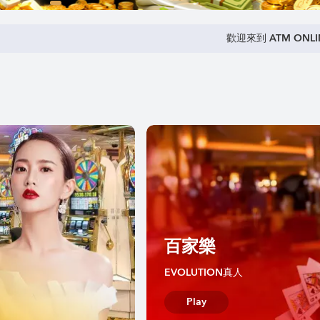
歡迎來到 ATM ONLINE
百家樂
EVOLUTION真人
Play